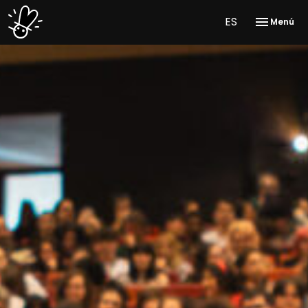
ES
Menú