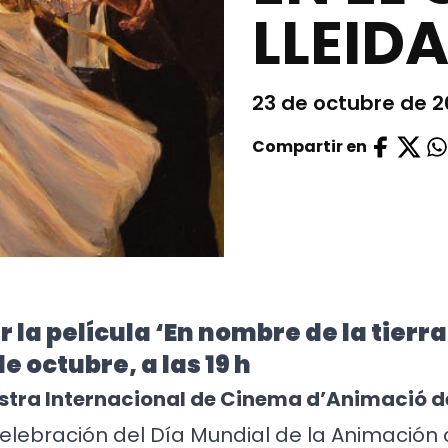
LLEID
23 de octubre de 
Compartir en
 la película ‘En nombre de la tierra
e octubre, a las 19 h
stra Internacional de Cinema d’Animació 
elebración del Día Mundial de la Animación