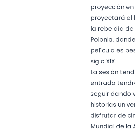
proyección en 
proyectará el
la rebeldía de
Polonia, dond
película es pes
siglo XIX.
La sesión tendr
entrada tendrá
seguir dando v
historias univ
disfrutar de c
Mundial de la 