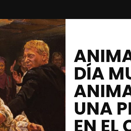
ANIMA
DÍA M
ANIM
UNA P
EN EL