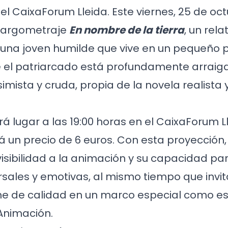
el CaixaForum Lleida. Este viernes, 25 de oct
 largometraje
En nombre de la tierra
, un rel
 una joven humilde que vive en un pequeño p
e el patriarcado está profundamente arraig
imista y cruda, propia de la novela realista y
á lugar a las 19:00 horas en el CaixaForum Ll
 un precio de 6 euros. Con esta proyección
isibilidad a la animación y su capacidad pa
ersales y emotivas, al mismo tiempo que invit
ine de calidad en un marco especial como es
Animación.