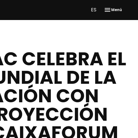
ES
Menú
C CELEBRA EL
UNDIAL DE LA
ACIÓN CON
ROYECCIÓN
 CAIXAFORUM