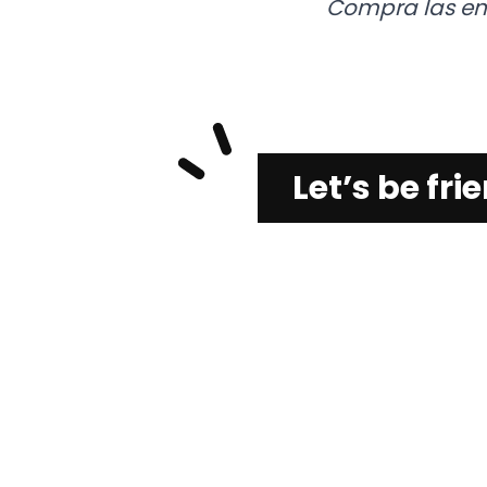
Compra las en
Let’s be fr