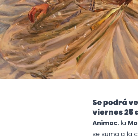
Se podrá ver
viernes 25 d
Animac
, la
Mo
se suma a la c