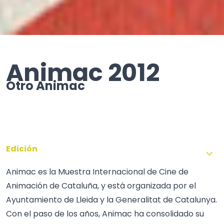
Animac 2012
Otro Animac
Edición
Animac es la Muestra Internacional de Cine de
Animación de Cataluña, y está organizada por el
Ayuntamiento de Lleida y la Generalitat de Catalunya.
Con el paso de los años, Animac ha consolidado su