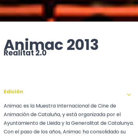
Animac 2013
Realitat 2.0
Edición
Animac es la Muestra Internacional de Cine de
Animación de Cataluña, y está organizada por el
Ayuntamiento de Lleida y la Generalitat de Catalunya.
Con el paso de los años, Animac ha consolidado su