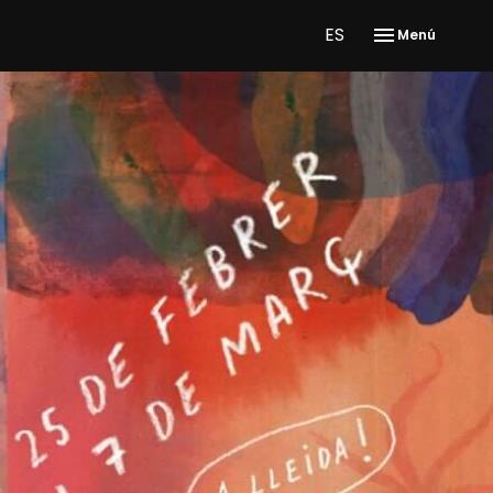
ES
Menú