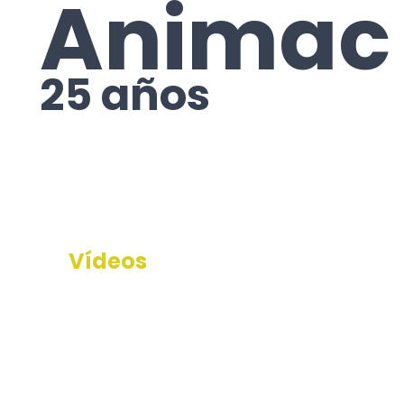
Animac 
25 años
Vídeos