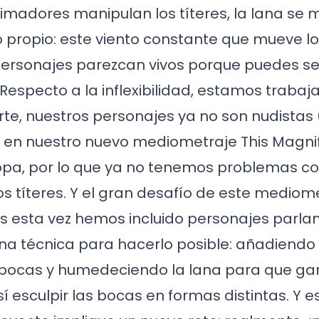
imadores manipulan los títeres, la lana se
lo propio: este viento constante que mueve lo
personajes parezcan vivos porque puedes se
Respecto a la inflexibilidad, estamos trabaja
rte, nuestros personajes ya no son nudistas
y en nuestro nuevo mediometraje This Magni
ropa, por lo que ya no tenemos problemas co
 los títeres. Y el gran desafío de este mediom
es esta vez hemos incluido personajes parla
na técnica para hacerlo posible: añadiendo p
 bocas y humedeciendo la lana para que g
así esculpir las bocas en formas distintas. Y