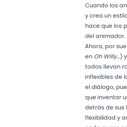
Cuando los an
y crea un esti
hace que los 
del animador. 
Ahora, por sue
en
Oh Willy…
) 
todos llevan 
inflexibles de
el diálogo, pu
que inventar u
detrás de sus
flexibilidad y 