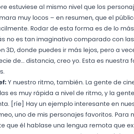
 estuviese al mismo nivel que los personaje
mara muy locos – en resumen, que el públi
fácilmente. Rodar de esta forma es de lo má
ás no es tan imaginativo comparado con las
n 3D, donde puedes ir más lejos, pero a ve
ecie de… distancia, creo yo. Esta es nuestra
s.
f:
Y nuestro ritmo, también. La gente de cin
las es muy rápida a nivel de ritmo, y la gen
ta. [ríe] Hay un ejemplo interesante en nuest
eo, uno de mis personajes favoritos. Para 
e que él hablase una lengua remota que exi