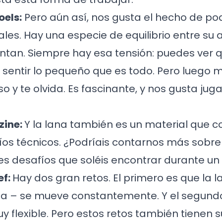
els:
Pero aún así, nos gusta el hecho de p
ales. Hay una especie de equilibrio entre su 
ntan. Siempre hay esa tensión: puedes ver 
 sentir lo pequeño que es todo. Pero luego
o y te olvida. Es fascinante, y nos gusta jug
ine:
Y la lana también es un material que c
os técnicos. ¿Podríais contarnos más sobre 
s desafíos que soléis encontrar durante un
ef:
Hay dos gran retos. El primero es que la la
ija – se mueve constantemente. Y el segund
y flexible. Pero estos retos también tienen s