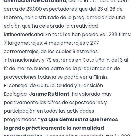
Animación de Cataluña
, cierra la 27.ª edición con
cerca de 23.000 espectadores, que del 23 al 26 de
febrero, han disfrutado de la programación de una
edición que ha celebrado la creatividad
latinoamericana. En total se han podido ver 288 films:
7 largometrajes, 4 mediometrajes y 277
cortometrajes, de los cuales 9 estrenos
internacionales y 79 estrenos en Cataluña. Y, del 3 al
12 de marzo, buena parte de la programación de
proyecciones todavía se podrá ver a Filmin.
El consejal de Cultura, Ciudad y Transición
Ecológica,
Jaume Rutllant
, ha valorado muy
positivamente las cifras de espectadores y
participación en todas las actividades
programadas
“ya que demuestra que hemos
logrado prácticamente la normalidad