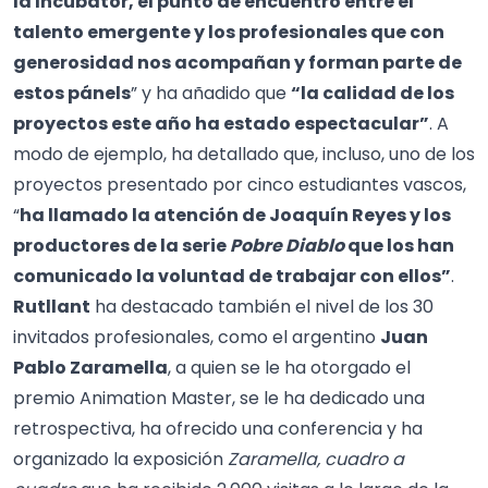
la Incubator, el punto de encuentro entre el
talento emergente y los profesionales que con
generosidad nos acompañan y forman parte de
estos pánels
” y ha añadido que
“la calidad de los
proyectos este año ha estado espectacular”
. A
modo de ejemplo, ha detallado que, incluso, uno de los
proyectos presentado por cinco estudiantes vascos,
“
ha llamado la atención de Joaquín Reyes y los
productores de la serie
Pobre Diablo
que los han
comunicado la voluntad de trabajar con ellos”
.
Rutllant
ha destacado también el nivel de los 30
invitados profesionales, como el argentino
Juan
Pablo Zaramella
, a quien se le ha otorgado el
premio Animation Master, se le ha dedicado una
retrospectiva, ha ofrecido una conferencia y ha
organizado la exposición
Zaramella, cuadro a