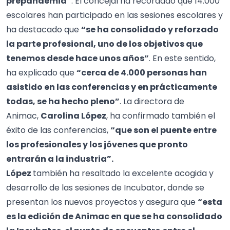
prepandemia”
. El concejal ha recordado que 14.000
escolares han participado en las sesiones escolares y
ha destacado que
“se ha consolidado y reforzado
la parte profesional, uno de los objetivos que
tenemos desde hace unos años”
. En este sentido,
ha explicado que
“cerca de 4.000 personas han
asistido en las conferencias y en prácticamente
todas, se ha hecho pleno”
. La directora de
Animac,
Carolina López
, ha confirmado también el
éxito de las conferencias,
“que son el puente entre
los profesionales y los jóvenes que pronto
entrarán a la industria”.
López
también ha resaltado la excelente acogida y
desarrollo de las sesiones de Incubator, donde se
presentan los nuevos proyectos y asegura que
“esta
es la edición de Animac en que se ha consolidado