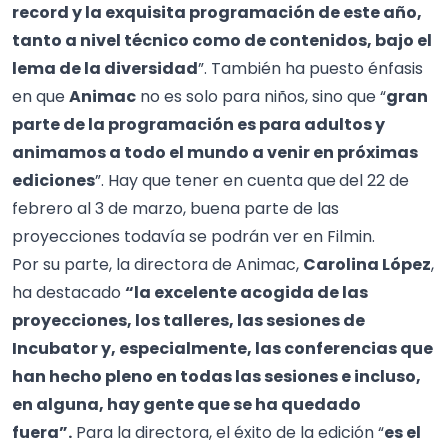
record y la exquisita programación de este año,
tanto a nivel técnico como de contenidos, bajo el
lema de la diversidad
”. También ha puesto énfasis
en que
Animac
no es solo para niños, sino que “
gran
parte de la programación es para adultos y
animamos a todo el mundo a venir en próximas
ediciones
”. Hay que tener en cuenta que
del 22 de
febrero al 3 de marzo, buena parte de las
proyecciones todavía se podrán ver en Filmin.
Por su parte, la directora de Animac,
Carolina López
,
ha destacado
“la excelente acogida de las
proyecciones, los talleres, las sesiones de
Incubator y, especialmente, las conferencias que
han hecho pleno en todas las sesiones e incluso,
en alguna, hay gente que se ha quedado
fuera”.
Para la directora, el éxito de la edición “
es el