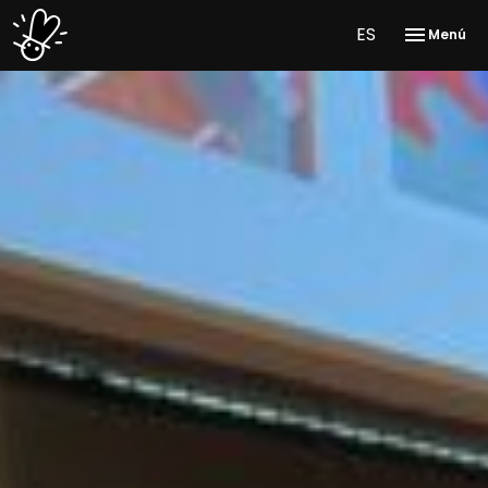
ES
Menú