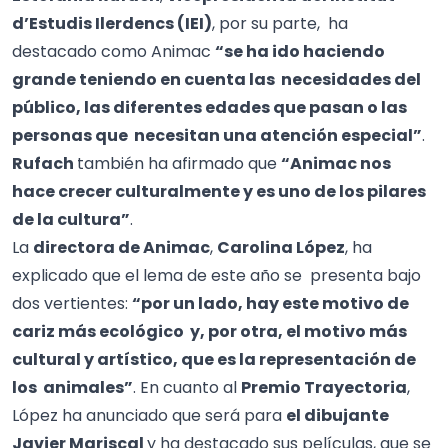
d’Estudis Ilerdencs (IEI)
, por su parte, ha
destacado como Animac
“se ha ido haciendo
grande teniendo en cuenta las necesidades del
público, las diferentes edades que pasan o las
personas que necesitan una atención especial”
.
Rufach
también ha afirmado que
“Animac nos
hace crecer culturalmente y es uno de los pilares
de la cultura”
.
La
directora de Animac
,
Carolina López
, ha
explicado que el lema de este año se presenta bajo
dos vertientes:
“por un lado, hay este motivo de
cariz más ecológico y, por otra, el motivo más
cultural y artístico, que es la representación de
los animales”
. En cuanto al
Premio Trayectoria
,
López ha anunciado que será para
el
dibujante
Javier Mariscal
y ha destacado sus películas, que se