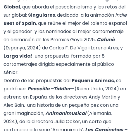
Global
, que aborda el poscolonialismo y los retos del
sur global;
Singulares
, dedicado a la animación
indie
;
Best of Spain
, que reúne el mejor del talento español
y el ganador y los nominados al mejor cortometraje
de animación de los Premios Goya 2025,
Cafunè
(Espanya, 2024) de Carlos F. De Vigo i Lorena Ares; y
Larga vida!
, una propuesta formada por 8
cortometrajes dirigida especialmente al público
sénior.
Dentro de las propuestas del
Pequeño Animac
, se
podrá ver
Pececillo –Tiddler–
(Reino Unido, 2024) en
estreno en España, de los directores Andy Martin y
Alex Bain, una historia de un pequeño pez con una
gran imaginación,
Animanimusical
(Alemania,
2024), de la directora Julia Ocker, un corto que
pertenece a la serie ‘Animanimals’;
Los Carpinchos –