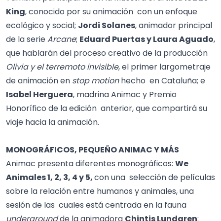
King
, conocido por su animación con un enfoque
ecológico y social;
Jordi Solanes
, animador principal
de la serie
Arcane
;
Eduard Puertas y Laura Aguado
,
que hablarán del proceso creativo de la producción
Olivia y el terremoto invisible
, el primer largometraje
de animación en
stop motion
hecho en Cataluña; e
Isabel Herguera
, madrina Animac y Premio
Honorífico de la edición anterior, que compartirá su
viaje hacia la animación.
MONOGRÁFICOS, PEQUEÑO ANIMAC Y MÁS
Animac presenta diferentes monográficos:
We
Animales 1, 2, 3, 4 y 5,
con una selección de películas
sobre la relación entre humanos y animales, una
sesión de las cuales está centrada en la fauna
underground
de la animadora
Chintis Lundgren
;