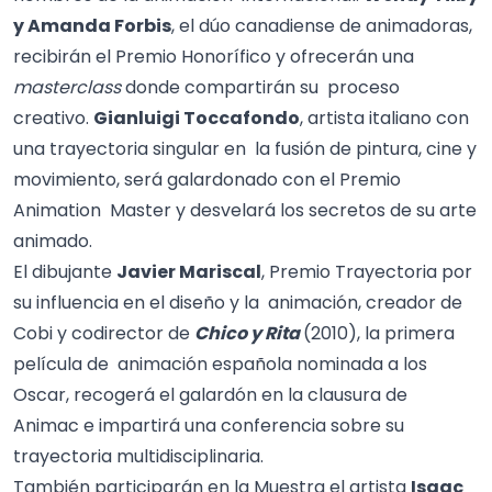
y Amanda Forbis
, el dúo canadiense de animadoras,
recibirán el Premio Honorífico y ofrecerán una
masterclass
donde compartirán su proceso
creativo.
Gianluigi Toccafondo
, artista italiano con
una trayectoria singular en la fusión de pintura, cine y
movimiento, será galardonado con el Premio
Animation Master y desvelará los secretos de su arte
animado.
El dibujante
Javier Mariscal
, Premio Trayectoria por
su influencia en el diseño y la animación, creador de
Cobi y codirector de
Chico y Rita
(2010), la primera
película de animación española nominada a los
Oscar, recogerá el galardón en la clausura de
Animac e impartirá una conferencia sobre su
trayectoria multidisciplinaria.
También participarán en la Muestra el artista
Isaac