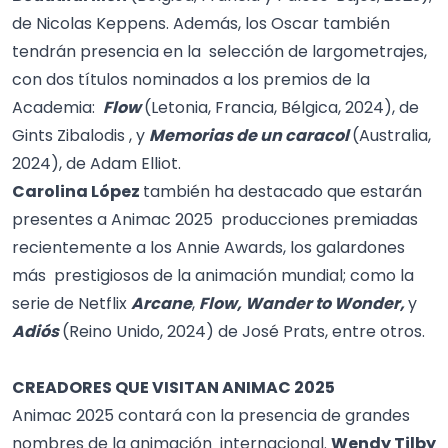
de Nicolas Keppens. Además, los Oscar también
tendrán presencia en la selección de largometrajes,
con dos títulos nominados a los premios de la
Academia:
Flow
(Letonia, Francia, Bélgica, 2024), de
Gints Zibalodis , y
Memorias de un caracol
(Australia,
2024), de Adam Elliot.
Carolina López
también ha destacado que estarán
presentes a Animac 2025 producciones premiadas
recientemente a los Annie Awards, los galardones
más prestigiosos de la animación mundial; como la
serie de Netflix
Arcane
,
Flow, Wander to Wonder,
y
Adiós
(Reino Unido, 2024) de José Prats, entre otros.
CREADORES QUE VISITAN ANIMAC 2025
Animac 2025 contará con la presencia de grandes
nombres de la animación internacional.
Wendy Tilby