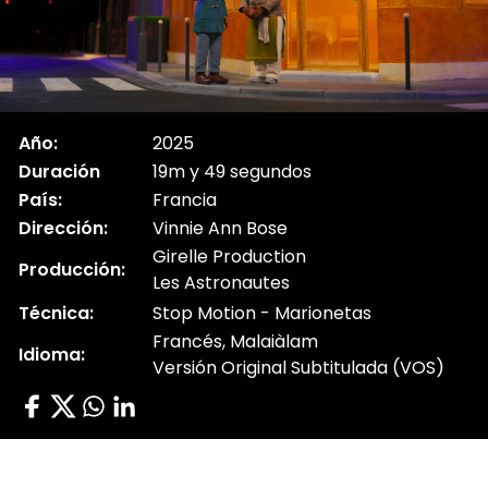
Año:
2025
Duración
19m y 49 segundos
País:
Francia
Dirección:
Vinnie Ann Bose
Girelle Production
Producción:
Les Astronautes
Técnica:
Stop Motion - Marionetas
Francés, Malaiàlam
Idioma:
Versión Original Subtitulada (VOS)