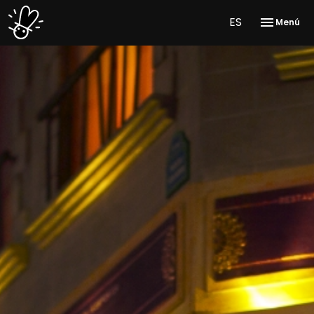
ES
Menú