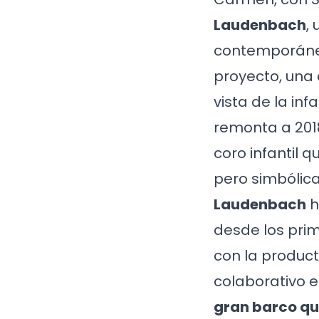
Laudenbach
,
contemporánea
proyecto, una
vista de la inf
remonta a 2018
coro infantil 
pero simbólica
Laudenbach
h
desde los prim
con la product
colaborativo e
gran barco que