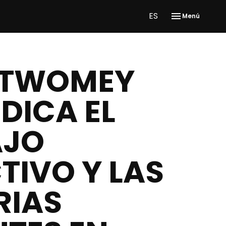
ES
Menú
 TWOMEY
NDICA EL
AJO
TIVO Y LAS
RIAS