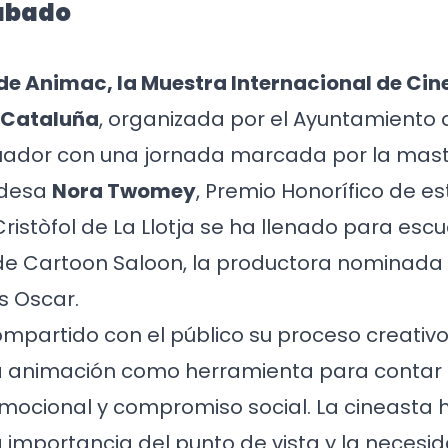
sábado
de Animac, la Muestra Internacional de Cin
 Cataluña
, organizada por el Ayuntamiento d
uador con una jornada marcada por la mast
ndesa
Nora Twomey
, Premio Honorífico de es
ristòfol de La Llotja se ha llenado para escu
e Cartoon Saloon, la productora nominada 
s Oscar.
mpartido con el público su proceso creativ
a animación como herramienta para contar h
mocional y compromiso social. La cineasta 
a importancia del punto de vista y la necesi