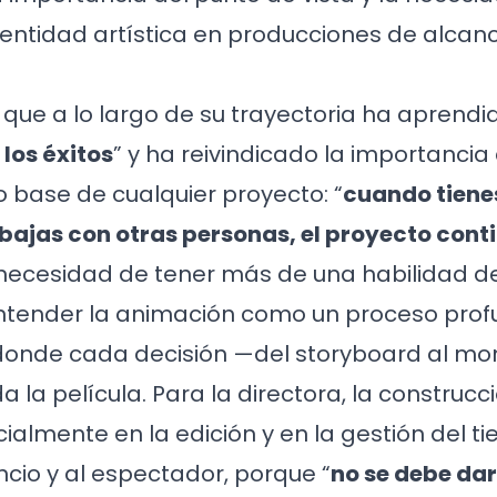
dentidad artística en producciones de alcan
que a lo largo de su trayectoria ha aprend
 los éxitos
” y ha reivindicado la importancia
 base de cualquier proyecto: “
cuando tien
trabajas con otras personas, el proyecto cont
a necesidad de tener más de una habilidad d
entender la animación como un proceso pr
 donde cada decisión —del storyboard al m
 la película. Para la directora, la construcci
ialmente en la edición y en la gestión del 
encio y al espectador, porque “
no se debe da