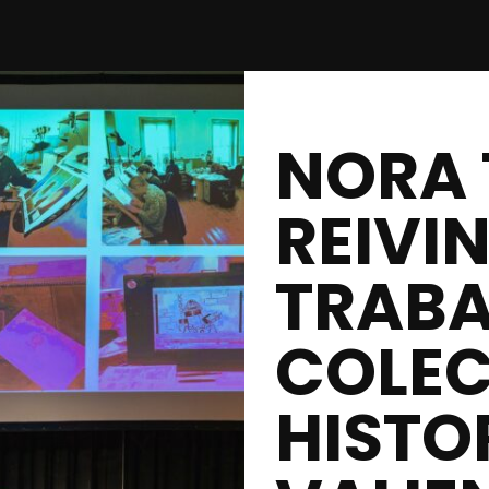
NORA
REIVI
TRAB
COLEC
HISTO