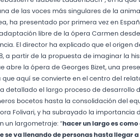
 una de las voces más singulares de la anim
, ha presentado por primera vez en Españ
 adaptación libre de la ópera Carmen desde
ancia. El director ha explicado que el origen de
, a partir de la propuesta de imaginar la his
que abre la ópera de Georges Bizet, una pres
 que aquí se convierte en el centro del relat
a detallado el largo proceso de desarrollo d
eros bocetos hasta la consolidación del equ
ora Folivari, y ha subrayado la importancia 
n un largometraje: “
hacer un largo es como
 se va llenando de personas hasta llegar a