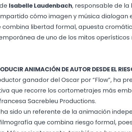
 de
Isabelle Laudenbach
, responsable de la
mpartido cómo imagen y música dialogan 
 combina libertad formal, apuesta cromátic
temporánea de uno de los mitos operísticos
RODUCIR ANIMACIÓN DE AUTOR DESDE EL RIE
ductor ganador del Oscar por “Flow”, ha p
tiva que recorre los cortometrajes más em
francesa Sacrebleu Productions.
 ha sido un referente de la animación indep
filmografía que combina riesgo formal, poesí