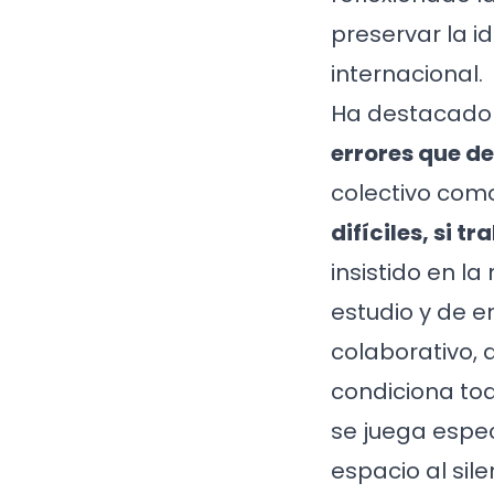
preservar la i
internacional.
Ha destacado 
errores que de
colectivo como
difíciles, si 
insistido en l
estudio y de 
colaborativo,
condiciona toda
se juega espec
espacio al sil