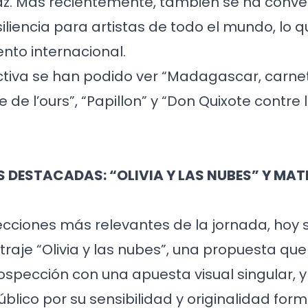
az. Más recientemente, también se ha conve
iliencia para artistas de todo el mundo, lo 
nto internacional.
ctiva se han podido ver “Madagascar, carne
e de l’ours”, “Papillon” y “Don Quixote contre 
 DESTACADAS: “OLIVIA Y LAS NUBES” Y MA
ecciones más relevantes de la jornada, hoy 
traje “Olivia y las nubes”, una propuesta q
rospección con una apuesta visual singular, 
blico por su sensibilidad y originalidad form