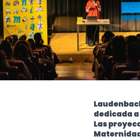
Laudenbach
dedicada a 
Las proyecc
Maternidad