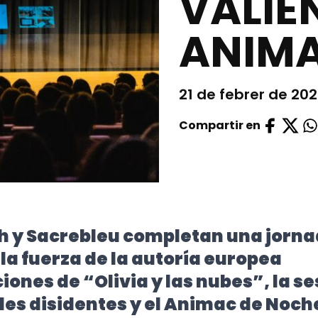
VALIE
ANIM
21 de febrer de 20
Compartir en
 y Sacrebleu completan una jorn
la fuerza de la autoría europea
iones de “Olivia y las nubes”, la se
es disidentes y el Animac de Noch