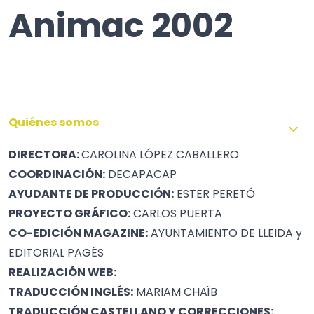
Animac 2002
Quiénes somos
DIRECTORA:
CAROLINA LÓPEZ CABALLERO
COORDINACIÓN:
DECAPACAP
AYUDANTE DE PRODUCCIÓN:
ESTER PERETÓ
PROYECTO GRÁFICO:
CARLOS PUERTA
CO-EDICIÓN MAGAZINE:
AYUNTAMIENTO DE LLEIDA y
EDITORIAL PAGÉS
REALIZACIÓN WEB:
TRADUCCIÓN INGLÉS:
MARIAM CHAÏB
TRADUCCIÓN CASTELLANO Y CORRECCIONES: