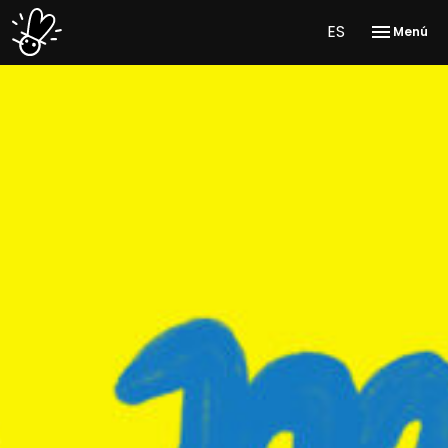
ES
Menú