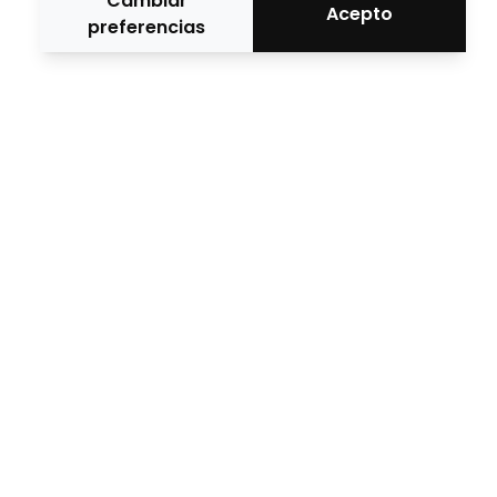
Cambiar
Acepto
preferencias
Medio oficial
Medios Colaboradores