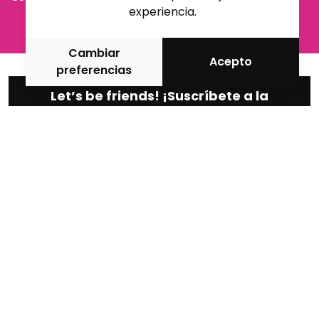
experiencia.
Cambiar
Acepto
preferencias
Let’s be friends! ¡Suscríbete a la
nuestra newsletter!
Medio oficial