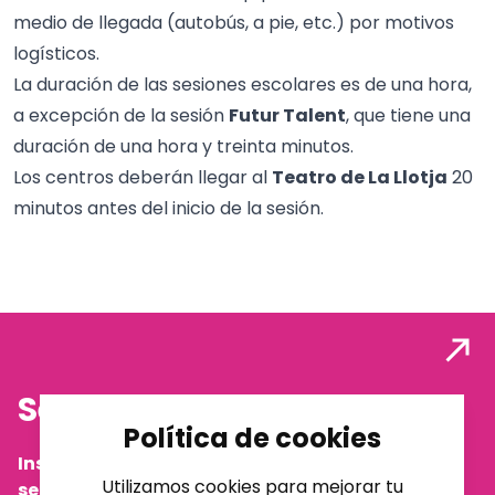
medio de llegada (autobús, a pie, etc.) por motivos
logísticos.
La duración de las sesiones escolares es de una hora,
a excepción de la sesión
Futur Talent
, que tiene una
duración de una hora y treinta minutos.
Los centros deberán llegar al
Teatro de La Llotja
20
minutos antes del inicio de la sesión.
Sesiones escolares 2027
Política de cookies
Inscripciones abiertas del 13 de mayo al 15 de
Utilizamos cookies para mejorar tu
septiembre de 2026