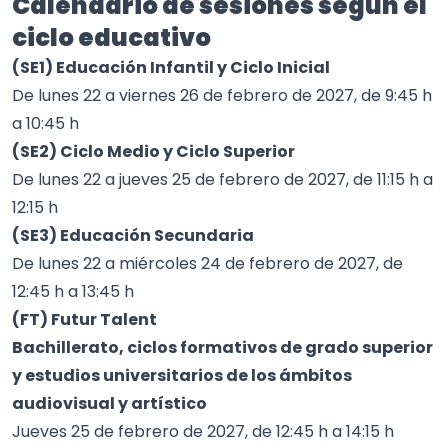
Calendario de sesiones según el
ciclo educativo
(SE1) Educación Infantil y Ciclo Inicial
De lunes 22 a viernes 26 de febrero de 2027, de 9:45 h
a 10:45 h
(SE2) Ciclo Medio y Ciclo Superior
De lunes 22 a jueves 25 de febrero de 2027, de 11:15 h a
12:15 h
(SE3) Educación Secundaria
De lunes 22 a miércoles 24 de febrero de 2027, de
12:45 h a 13:45 h
(FT) Futur Talent
Bachillerato, ciclos formativos de grado superior
y estudios universitarios de los ámbitos
audiovisual y artístico
Jueves 25 de febrero de 2027, de 12:45 h a 14:15 h