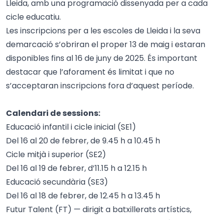
Lleida, amb una programació dissenyada per a cada
cicle educatiu.
Les inscripcions per a les escoles de Lleida i la seva
demarcació s’obriran el proper 13 de maig i estaran
disponibles fins al 16 de juny de 2025. És important
destacar que l’aforament és limitat i que no
s’acceptaran inscripcions fora d’aquest període.
Calendari de sessions:
Educació infantil i cicle inicial (SE1)
Del 16 al 20 de febrer, de 9.45 h a 10.45 h
Cicle mitjà i superior (SE2)
Del 16 al 19 de febrer, d’11.15 h a 12.15 h
Educació secundària (SE3)
Del 16 al 18 de febrer, de 12.45 h a 13.45 h
Futur Talent (FT) — dirigit a batxillerats artístics,