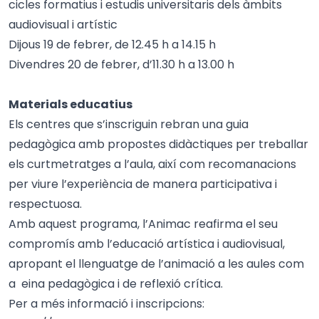
cicles formatius i estudis universitaris dels àmbits
audiovisual i artístic
Dijous 19 de febrer, de 12.45 h a 14.15 h
Divendres 20 de febrer, d’11.30 h a 13.00 h
Materials educatius
Els centres que s’inscriguin rebran una guia
pedagògica amb propostes didàctiques per treballar
els curtmetratges a l’aula, així com recomanacions
per viure l’experiència de manera participativa i
respectuosa.
Amb aquest programa, l’Animac reafirma el seu
compromís amb l’educació artística i audiovisual,
apropant el llenguatge de l’animació a les aules com
a eina pedagògica i de reflexió crítica.
Per a més informació i inscripcions: