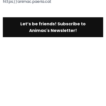
https://animac.paeria.cat
Let’s be friends! Subscribe to
Animac's Newsletter!