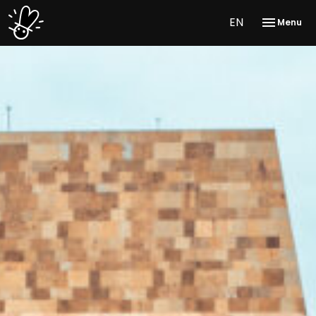
EN
Menu