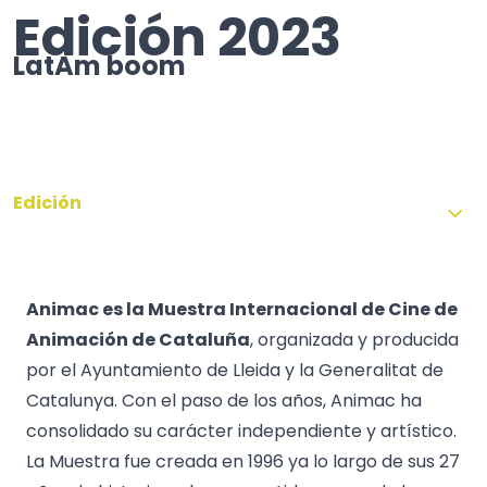
Edición 2023
LatAm boom
Edición
Animac es la Muestra Internacional de Cine de
Animación de Cataluña
, organizada y producida
por el Ayuntamiento de Lleida y la Generalitat de
Catalunya. Con el paso de los años, Animac ha
consolidado su carácter independiente y artístico.
La Muestra fue creada en 1996 ya lo largo de sus 27