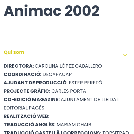
Animac 2002
Qui som
DIRECTORA:
CAROLINA LÓPEZ CABALLERO
COORDINACIÓ:
DECAPACAP
AJUDANT DE PRODUCCIÓ:
ESTER PERETÓ
PROJECTE GRÀFIC:
CARLES PORTA
CO-EDICIÓ MAGAZINE:
AJUNTAMENT DE LLEIDA i
EDITORIAL PAGÉS
REALITZACIÓ WEB:
TRADUCCIÓ ANGLÉS:
MARIAM CHAÏB
TRADUCCIÓ CASTELLÀ I CORRECCIONS:
TORSITRAD