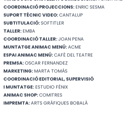
COORDINACIÓ PROJECCIONS:
ENRIC SESMA
SUPORT TÉCNIC VIDEO:
CANTALUP
SUBTITULACIÓ:
SOFTITLER
TALLER:
EMBA
COORDINACIÓ TALLER:
JOAN PENA
MUNTATGE ANIMAC MENÚ:
ACME
ESPAI ANIMAC MENÚ:
CAFÈ DEL TEATRE
PREMSA:
OSCAR FERNANDEZ
MARKETING:
MARTA TOMÁS
COORDINACIÓ EDITORIAL, SUPERVISIÓ
I MUNTATGE:
ESTUDIO FÉNIX
ANIMAC SHOP:
COMITRES
IMPREMTA:
ARTS GRÀFIQUES BOBALÀ