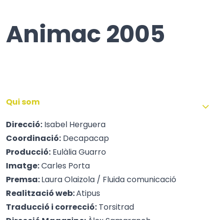
Animac 2005
Qui som
Direcció:
Isabel Herguera
Coordinació:
Decapacap
Producció:
Eulàlia Guarro
Imatge:
Carles Porta
Premsa:
Laura Olaizola / Fluida comunicació
Realització web:
Atipus
Traducció i correcció:
Torsitrad