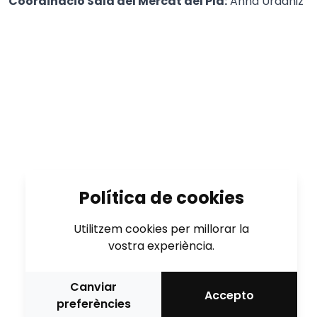
Coordinació Sala del Mercat del Pla:
Anna Urdaniz
Política de cookies
Utilitzem cookies per millorar la
vostra experiència.
Canviar
Accepto
preferències