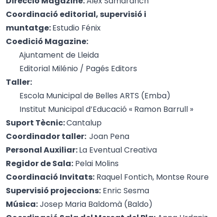
Direcció Magazine:
Àlex Samaranch
Coordinació editorial, supervisió i
muntatge:
Estudio Fénix
Coedició Magazine:
Ajuntament de Lleida
Editorial Milénio / Pagés Editors
Taller:
Escola Municipal de Belles ARTS (Emba)
Institut Municipal d’Educació « Ramon Barrull »
Suport Tècnic:
Cantalup
Coordinador taller:
Joan Pena
Personal Auxiliar:
La Eventual Creativa
Regidor de Sala:
Pelai Molins
Coordinació Invitats:
Raquel Fontich, Montse Roure
Supervisió projeccions:
Enric Sesma
Música:
Josep Maria Baldomà (Baldo)