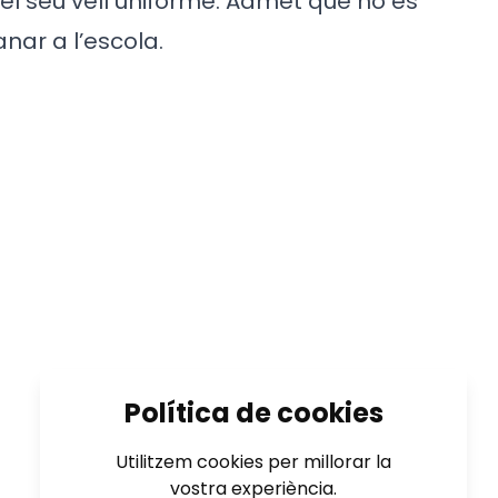
del seu vell uniforme. Admet que no és
nar a l’escola.
Política de cookies
Utilitzem cookies per millorar la
vostra experiència.