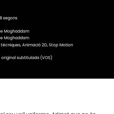
59 segons
ne Moghaddam
ne Moghaddam
 tècniques, Animació 2D, Stop Motion
 original subtitulada (VOS)