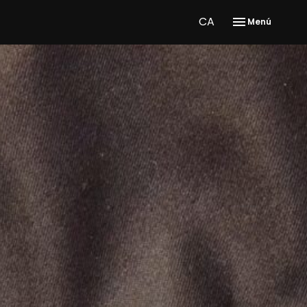
CA
Menú