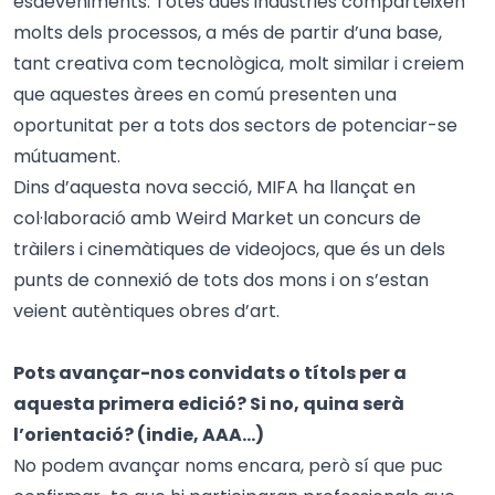
esdeveniments. Totes dues indústries comparteixen
molts dels processos, a més de partir d’una base,
tant creativa com tecnològica, molt similar i creiem
que aquestes àrees en comú presenten una
oportunitat per a tots dos sectors de potenciar-se
mútuament.
Dins d’aquesta nova secció, MIFA ha llançat en
col·laboració amb Weird Market un concurs de
tràilers i cinemàtiques de videojocs, que és un dels
punts de connexió de tots dos mons i on s’estan
veient autèntiques obres d’art.
Pots avançar-nos convidats o títols per a
aquesta primera edició? Si no, quina serà
l’orientació? (indie, AAA…)
No podem avançar noms encara, però sí que puc