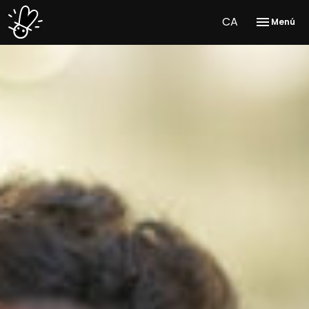
CA
Menú