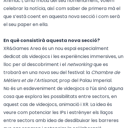
Animac i, amb motiu del seu nomenament, volem
celebrar la notícia, així com saber de primera mà el
que s’està coent en aquesta nova secció i com serà
el seu paper en ella.
En què consistirà aquesta nova secció?
XR&Games Area és un nou espai especialment
dedicat als videojocs i les experiències immersives, un
lloc per al descobriment i el
networking
que es
trobarà en una nova seu del festival: la
Chambre de
Métiers et de l’Artisanat
, prop del Palau Imperial.
No és un esdeveniment de videojocs a l’ús sinó alguna
cosa que explora les possibilitats entre sectors, en
aquest cas de videojocs, animació i XR. La idea és
veure com potenciar les IPs i estrènyer els llaços
entre sectors amb idea de desdibuixar les barreres