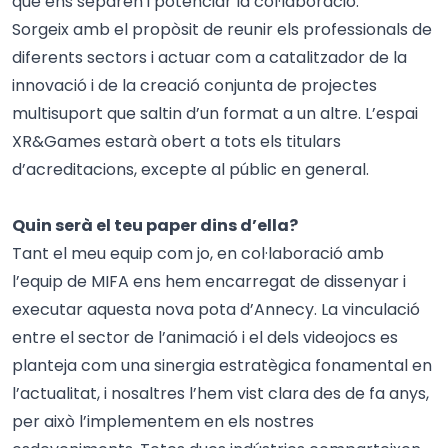
que ens separen i potenciar la col·laboració.
Sorgeix amb el propòsit de reunir els professionals de
diferents sectors i actuar com a catalitzador de la
innovació i de la creació conjunta de projectes
multisuport que saltin d’un format a un altre. L’espai
XR&Games estarà obert a tots els titulars
d’acreditacions, excepte al públic en general.
Quin serà el teu paper dins d’ella?
Tant el meu equip com jo, en col·laboració amb
l’equip de MIFA ens hem encarregat de dissenyar i
executar aquesta nova pota d’Annecy. La vinculació
entre el sector de l’animació i el dels videojocs es
planteja com una sinergia estratègica fonamental en
l’actualitat, i nosaltres l’hem vist clara des de fa anys,
per això l’implementem en els nostres