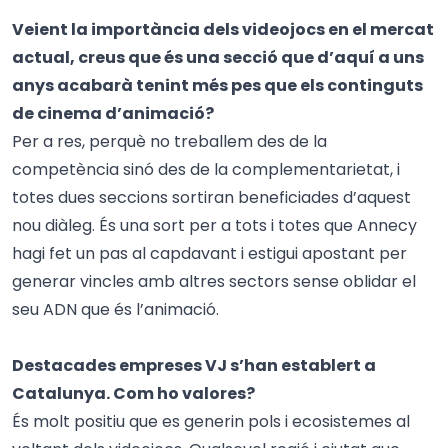
Veient la importància dels videojocs en el mercat
actual, creus que és una secció que d’aquí a uns
anys acabarà tenint més pes que els continguts
de cinema d’animació?
Per a res, perquè no treballem des de la
competència sinó des de la complementarietat, i
totes dues seccions sortiran beneficiades d’aquest
nou diàleg. És una sort per a tots i totes que Annecy
hagi fet un pas al capdavant i estigui apostant per
generar vincles amb altres sectors sense oblidar el
seu ADN que és l’animació.
Destacades empreses VJ s’han establert a
Catalunya. Com ho valores?
És molt positiu que es generin pols i ecosistemes al