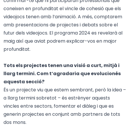
confirmar-te que hi participaran professionals que
coneixen en profunditat el vincle de cohesió que els
videojocs tenen amb l’animació. A més, comptarem
amb presentacions de projectes i debats sobre el
futur dels videojocs. El programa 2024 es revelarà al
maig així que aviat podrem explicar-vos en major
profunditat.
Tots els projectes tenen una visió a curt, mitjà i
llarg termini. Com t’agradaria que evolucionés
aquesta secció?
És un projecte viu que estem sembrant, però la idea –
a llarg termini sobretot – és estrènyer aquests
vincles entre sectors, fomentar el diàleg i que es
generin projectes en conjunt amb partners de tots
dos mons.