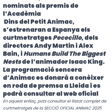
nominats als premis de
l’Acadèmia
Dins del Petit Animac,
s’estrenaran a Espanya els
curtmetratges
Pececillo
, dels
directors Andy Martin i Alex
Bain, i
Humans Build The Biggest
Nests
de l’animador Isaac King.
La programació sencera
d’Animac es donarà a conèixer
en roda de premsa a Lleida i es
podrà consultar al web oficial
En aquest enllaç, pots consultar el llistat complet de
curtmetratges de la
SECCIÓ OFICIAL ANIMAC 2025