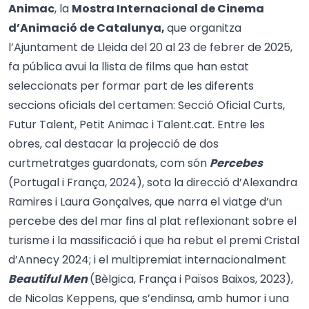
Animac
, la
Mostra Internacional de Cinema
d’Animació de Catalunya,
que organitza
l’Ajuntament de Lleida del 20 al 23 de febrer de 2025,
fa pública avui la llista de films que han estat
seleccionats per formar part de les diferents
seccions oficials del certamen: Secció Oficial Curts,
Futur Talent, Petit Animac i Talent.cat. Entre les
obres, cal destacar la projecció de dos
curtmetratges guardonats, com són
Percebes
(Portugal i França, 2024), sota la direcció d’Alexandra
Ramires i Laura Gonçalves, que narra el viatge d’un
percebe des del mar fins al plat reflexionant sobre el
turisme i la massificació i que ha rebut el premi Cristal
d’Annecy 2024; i el multipremiat internacionalment
Beautiful Men
(Bèlgica, França i Països Baixos, 2023),
de Nicolas Keppens, que s’endinsa, amb humor i una