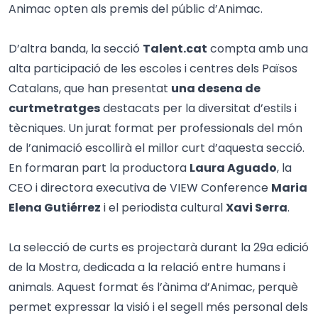
Animac opten als premis del públic d’Animac.
D’altra banda, la secció
Talent.cat
compta amb una
alta participació de les escoles i centres dels Països
Catalans, que han presentat
una desena de
curtmetratges
destacats per la diversitat d’estils i
tècniques. Un jurat format per professionals del món
de l’animació escollirà el millor curt d’aquesta secció.
En formaran part la productora
Laura Aguado
, la
CEO i directora executiva de VIEW Conference
Maria
Elena Gutiérrez
i el periodista cultural
Xavi Serra
.
La selecció de curts es projectarà durant la 29a edició
de la Mostra, dedicada a la relació entre humans i
animals. Aquest format és l’ànima d’Animac, perquè
permet expressar la visió i el segell més personal dels