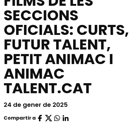
FILMS DE LES
SECCIONS
OFICIALS: CURTS,
FUTUR TALENT,
PETIT ANIMAC I
ANIMAC
TALENT.CAT
24 de gener de 2025
Compartir a