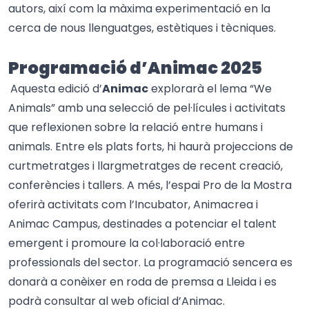
autors, així com la màxima experimentació en la
cerca de nous llenguatges, estètiques i tècniques.
Programació d’Animac 2025
Aquesta edició d’
Animac
explorarà el lema “We
Animals” amb una selecció de pel·lícules i activitats
que reflexionen sobre la relació entre humans i
animals. Entre els plats forts, hi haurà projeccions de
curtmetratges i llargmetratges de recent creació,
conferències i tallers. A més, l’espai Pro de la Mostra
oferirà activitats com l’Incubator, Animacrea i
Animac Campus, destinades a potenciar el talent
emergent i promoure la col·laboració entre
professionals del sector. La programació sencera es
donarà a conèixer en roda de premsa a Lleida i es
podrà consultar al web oficial d’Animac.