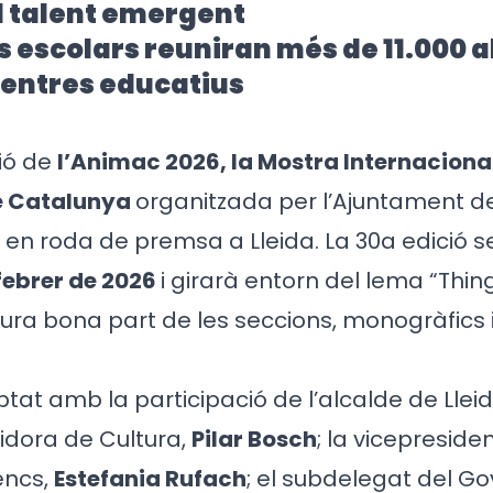
l talent emergent
s escolars reuniran més de 11.000 
centres educatius
ió de
l’Animac 2026, la Mostra Internacion
e Catalunya
organitzada per l’Ajuntament de 
 en roda de premsa a Lleida. La 30a edició 
 febrer de 2026
i girarà entorn del lema “Thi
tura bona part de les seccions, monogràfics i
tat amb la participació de l’alcalde de Llei
gidora de Cultura,
Pilar Bosch
; la vicepresiden
encs,
Estefania Rufach
; el subdelegat del Go