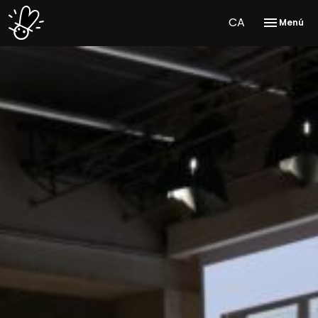
CA
Menú