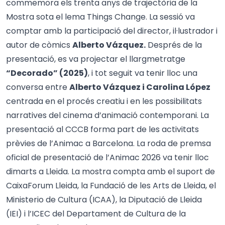
commemora els trenta anys de trajectòria de la
Mostra sota el lema Things Change. La sessió va
comptar amb la participació del director, il·lustrador i
autor de còmics
Alberto Vázquez.
Després de la
presentació, es va projectar el llargmetratge
“Decorado” (2025)
, i tot seguit va tenir lloc una
conversa entre
Alberto Vázquez i Carolina López
centrada en el procés creatiu i en les possibilitats
narratives del cinema d’animació contemporani. La
presentació al CCCB forma part de les activitats
prèvies de l’Animac a Barcelona. La roda de premsa
oficial de presentació de l’Animac 2026 va tenir lloc
dimarts a Lleida. La mostra compta amb el suport de
CaixaForum Lleida, la Fundació de les Arts de Lleida, el
Ministerio de Cultura (ICAA), la Diputació de Lleida
(IEI) i l’ICEC del Departament de Cultura de la