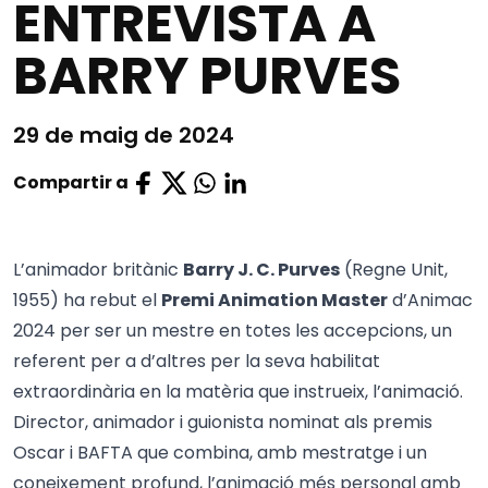
ENTREVISTA A
BARRY PURVES
29 de maig de 2024
Compartir a
L’animador britànic
Barry J. C. Purves
(Regne Unit,
1955) ha rebut el
Premi Animation Master
d’Animac
2024 per ser un mestre en totes les accepcions, un
referent per a d’altres per la seva habilitat
extraordinària en la matèria que instrueix, l’animació.
Director, animador i guionista nominat als premis
Oscar i BAFTA que combina, amb mestratge i un
coneixement profund, l’animació més personal amb