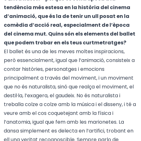
tendència més estesa en la història del cinema
d’animació, que és la de tenir un ull posat en la
comèdia d’acció real, especialment de l’època
del cinema mut. Quins són els elements del ballet
que podem trobar en els teus curtmetratges?
El ballet és una de les meves moltes inspiracions,
però essencialment, igual que l’animació, consisteix a
contar històries, personatges i emocions
principalment a través del moviment, i un moviment
que no és naturalista, sinó que realça el moviment, el
destil·la, l’exagera, el gaudeix. No és naturalista i
treballa colze a colze amb la música i el disseny, i té a
veure amb el cos coquetejant amb la física i
l’anatomia, igual que fem amb les marionetes. La
dansa simplement es delecta en l’artifici, trobant en
ell una veritat recognoscible. Sempre parlo de