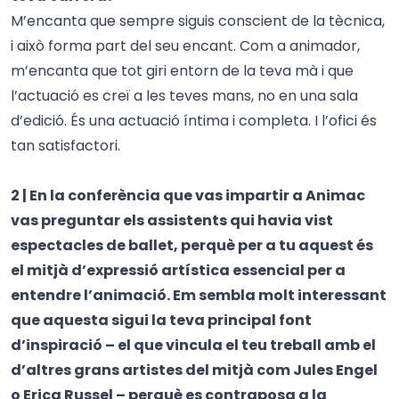
M’encanta que sempre siguis conscient de la tècnica,
i això forma part del seu encant. Com a animador,
m’encanta que tot giri entorn de la teva mà i que
l’actuació es creï a les teves mans, no en una sala
d’edició. És una actuació íntima i completa. I l’ofici és
tan satisfactori.
2 | En la conferència que vas impartir a Animac
vas preguntar els assistents qui havia vist
espectacles de ballet, perquè per a tu aquest és
el mitjà d’expressió artística essencial per a
entendre l’animació. Em sembla molt interessant
que aquesta sigui la teva principal font
d’inspiració – el que vincula el teu treball amb el
d’altres grans artistes del mitjà com Jules Engel
o Erica Russel – perquè es contraposa a la