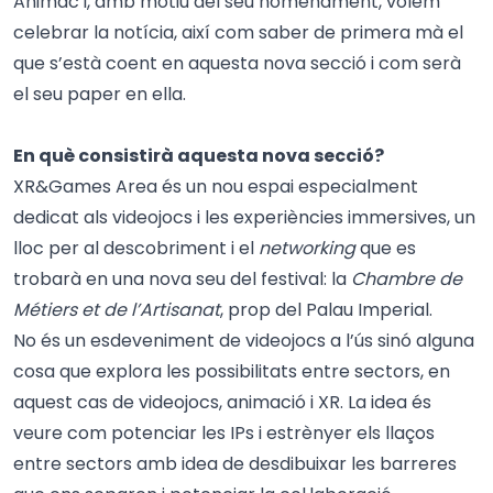
Animac i, amb motiu del seu nomenament, volem
celebrar la notícia, així com saber de primera mà el
que s’està coent en aquesta nova secció i com serà
el seu paper en ella.
En què consistirà aquesta nova secció?
XR&Games Area és un nou espai especialment
dedicat als videojocs i les experiències immersives, un
lloc per al descobriment i el
networking
que es
trobarà en una nova seu del festival: la
Chambre de
Métiers et de l’Artisanat
, prop del Palau Imperial.
No és un esdeveniment de videojocs a l’ús sinó alguna
cosa que explora les possibilitats entre sectors, en
aquest cas de videojocs, animació i XR. La idea és
veure com potenciar les IPs i estrènyer els llaços
entre sectors amb idea de desdibuixar les barreres