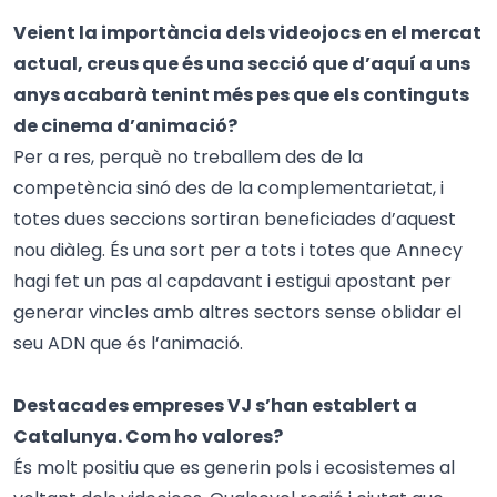
Veient la importància dels videojocs en el mercat
actual, creus que és una secció que d’aquí a uns
anys acabarà tenint més pes que els continguts
de cinema d’animació?
Per a res, perquè no treballem des de la
competència sinó des de la complementarietat, i
totes dues seccions sortiran beneficiades d’aquest
nou diàleg. És una sort per a tots i totes que Annecy
hagi fet un pas al capdavant i estigui apostant per
generar vincles amb altres sectors sense oblidar el
seu ADN que és l’animació.
Destacades empreses VJ s’han establert a
Catalunya. Com ho valores?
És molt positiu que es generin pols i ecosistemes al