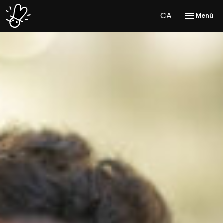
CA
Menú