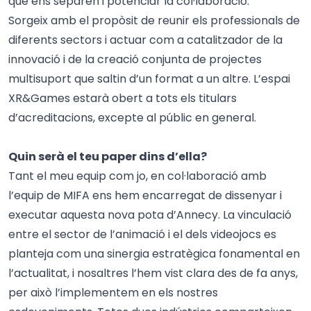
que ens separen i potenciar la col·laboració.
Sorgeix amb el propòsit de reunir els professionals de
diferents sectors i actuar com a catalitzador de la
innovació i de la creació conjunta de projectes
multisuport que saltin d’un format a un altre. L’espai
XR&Games estarà obert a tots els titulars
d’acreditacions, excepte al públic en general.
Quin serà el teu paper dins d’ella?
Tant el meu equip com jo, en col·laboració amb
l’equip de MIFA ens hem encarregat de dissenyar i
executar aquesta nova pota d’Annecy. La vinculació
entre el sector de l’animació i el dels videojocs es
planteja com una sinergia estratègica fonamental en
l’actualitat, i nosaltres l’hem vist clara des de fa anys,
per això l’implementem en els nostres