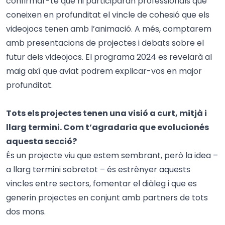
confirmar-te que hi participaran professionals que
coneixen en profunditat el vincle de cohesió que els
videojocs tenen amb l’animació. A més, comptarem
amb presentacions de projectes i debats sobre el
futur dels videojocs. El programa 2024 es revelarà al
maig així que aviat podrem explicar-vos en major
profunditat.
Tots els projectes tenen una visió a curt, mitjà i
llarg termini. Com t’agradaria que evolucionés
aquesta secció?
És un projecte viu que estem sembrant, però la idea –
a llarg termini sobretot – és estrènyer aquests
vincles entre sectors, fomentar el diàleg i que es
generin projectes en conjunt amb partners de tots
dos mons.