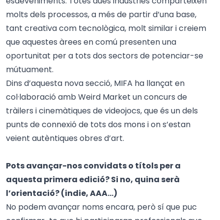
esdeveniments. Totes dues indústries comparteixen
molts dels processos, a més de partir d’una base,
tant creativa com tecnològica, molt similar i creiem
que aquestes àrees en comú presenten una
oportunitat per a tots dos sectors de potenciar-se
mútuament.
Dins d’aquesta nova secció, MIFA ha llançat en
col·laboració amb Weird Market un concurs de
tràilers i cinemàtiques de videojocs, que és un dels
punts de connexió de tots dos mons i on s’estan
veient autèntiques obres d’art.
Pots avançar-nos convidats o títols per a
aquesta primera edició? Si no, quina serà
l’orientació? (indie, AAA…)
No podem avançar noms encara, però sí que puc