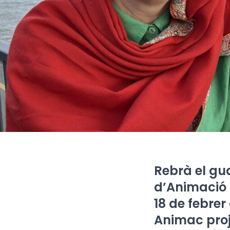
Rebrà el gu
d’Animació 
18 de febrer
Animac proj