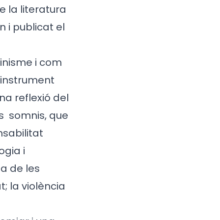
 la literatura
 i publicat el
inisme i com
 instrument
na reflexió del
ls
somnis, que
sabilitat
ogia i
sa de les
; la violència