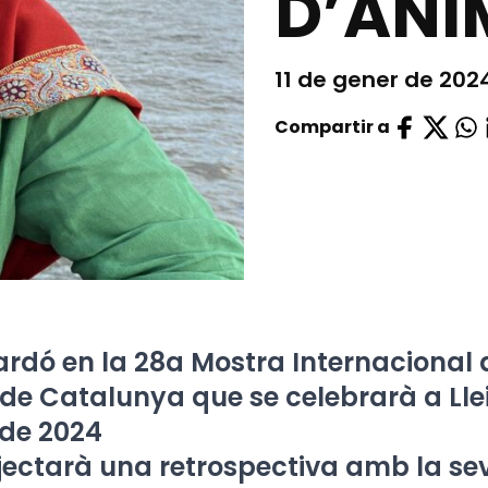
D’ANI
11 de gener de 202
Compartir a
ardó en la 28a Mostra Internacional
de Catalunya que se celebrarà a Llei
 de 2024
ectarà una retrospectiva amb la se