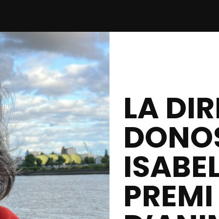
LA DI
DONO
ISABE
PREMI