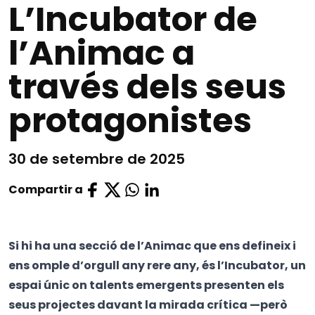
L’Incubator de
l’Animac a
través dels seus
protagonistes
30 de setembre de 2025
Compartir a
Si hi ha una secció de l’Animac que ens defineix i
ens omple d’orgull any rere any, és l’Incubator, un
espai únic on talents emergents presenten els
seus projectes davant la mirada crítica —però