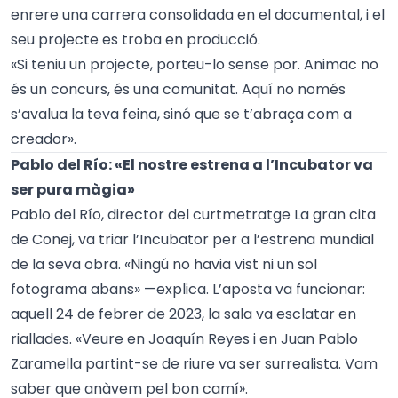
enrere una carrera consolidada en el documental, i el
seu projecte es troba en producció.
«Si teniu un projecte, porteu-lo sense por. Animac no
és un concurs, és una comunitat. Aquí no només
s’avalua la teva feina, sinó que se t’abraça com a
creador».
Pablo del Río: «El nostre estrena a l’Incubator va
ser pura màgia»
Pablo del Río, director del curtmetratge La gran cita
de Conej, va triar l’Incubator per a l’estrena mundial
de la seva obra. «Ningú no havia vist ni un sol
fotograma abans» —explica. L’aposta va funcionar:
aquell 24 de febrer de 2023, la sala va esclatar en
riallades. «Veure en Joaquín Reyes i en Juan Pablo
Zaramella partint-se de riure va ser surrealista. Vam
saber que anàvem pel bon camí».