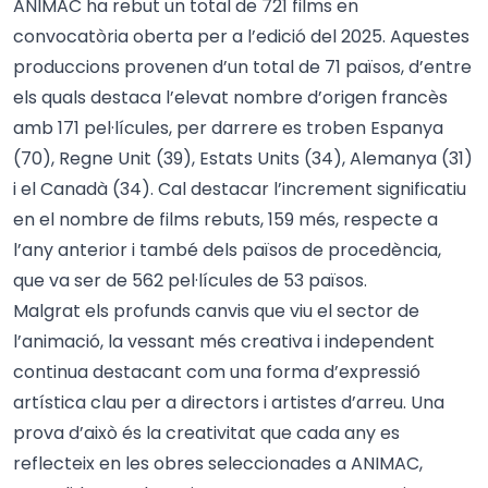
ANIMAC ha rebut un total de 721 films en
convocatòria oberta per a l’edició del 2025. Aquestes
produccions provenen d’un total de 71 països, d’entre
els quals destaca l’elevat nombre d’origen francès
amb 171 pel·lícules, per darrere es troben Espanya
(70), Regne Unit (39), Estats Units (34), Alemanya (31)
i el Canadà (34). Cal destacar l’increment significatiu
en el nombre de films rebuts, 159 més, respecte a
l’any anterior i també dels països de procedència,
que va ser de 562 pel·lícules de 53 països.
Malgrat els profunds canvis que viu el sector de
l’animació, la vessant més creativa i independent
continua destacant com una forma d’expressió
artística clau per a directors i artistes d’arreu. Una
prova d’això és la creativitat que cada any es
reflecteix en les obres seleccionades a ANIMAC,