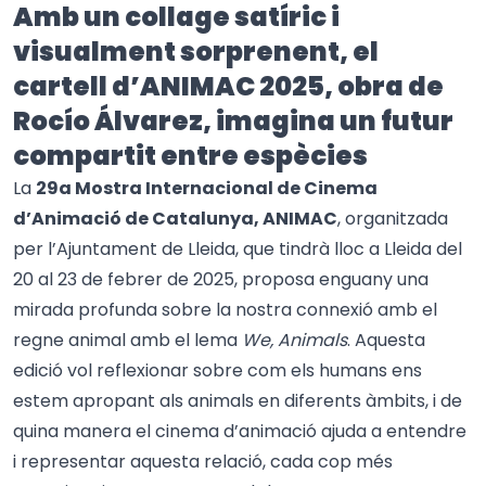
Amb un collage satíric i
visualment sorprenent, el
cartell d’ANIMAC 2025, obra de
Rocío Álvarez, imagina un futur
compartit entre espècies
La
29a Mostra Internacional de Cinema
d’Animació de Catalunya, ANIMAC
, organitzada
per l’Ajuntament de Lleida, que tindrà lloc a Lleida del
20 al 23 de febrer de 2025, proposa enguany una
mirada profunda sobre la nostra connexió amb el
regne animal amb el lema
We, Animals
. Aquesta
edició vol reflexionar sobre com els humans ens
estem apropant als animals en diferents àmbits, i de
quina manera el cinema d’animació ajuda a entendre
i representar aquesta relació, cada cop més