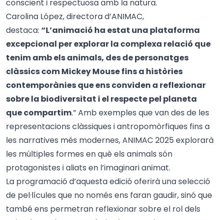
conscient i respectuosa amb la natura.
Carolina López, directora d’ANIMAC,
destaca:
“L’animació ha estat una plataforma
excepcional per explorar la complexa relació que
tenim amb els animals, des de personatges
clàssics com Mickey Mouse fins a històries
contemporànies que ens conviden a reflexionar
sobre la biodiversitat i el respecte pel planeta
que compartim
.” Amb exemples que van des de les
representacions clàssiques i antropomòrfiques fins a
les narratives més modernes, ANIMAC 2025 explorarà
les múltiples formes en què els animals són
protagonistes i aliats en l’imaginari animat.
La programació d’aquesta edició oferirà una selecció
de pel·lícules que no només ens faran gaudir, sinó que
també ens permetran reflexionar sobre el rol dels