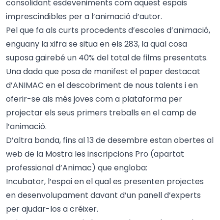
consolidant esdeveniments com aquest espais
imprescindibles per a l’animació d’autor.
Pel que fa als curts procedents d’escoles d’animació,
enguany la xifra se situa en els 283, la qual cosa
suposa gairebé un 40% del total de films presentats.
Una dada que posa de manifest el paper destacat
d’ANIMAC en el descobriment de nous talents i en
oferir-se als més joves com a plataforma per
projectar els seus primers treballs en el camp de
l’animació.
D’altra banda, fins al 13 de desembre estan obertes al
web de la Mostra les inscripcions Pro (apartat
professional d’Animac) que engloba:
Incubator, l’espai en el qual es presenten projectes
en desenvolupament davant d’un panell d’experts
per ajudar-los a créixer.