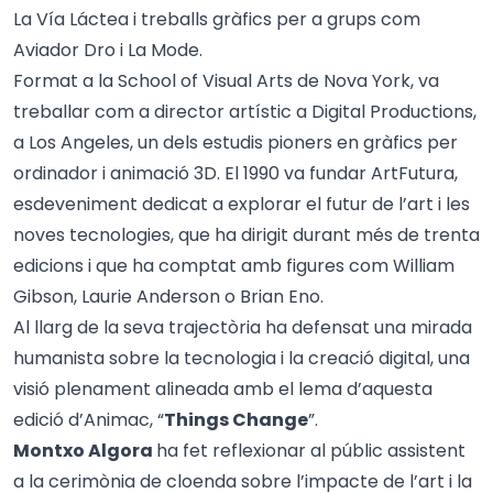
La Vía Láctea i treballs gràfics per a grups com
Aviador Dro i La Mode.
Format a la School of Visual Arts de Nova York, va
treballar com a director artístic a Digital Productions,
a Los Angeles, un dels estudis pioners en gràfics per
ordinador i animació 3D. El 1990 va fundar ArtFutura,
esdeveniment dedicat a explorar el futur de l’art i les
noves tecnologies, que ha dirigit durant més de trenta
edicions i que ha comptat amb figures com William
Gibson, Laurie Anderson o Brian Eno.
Al llarg de la seva trajectòria ha defensat una mirada
humanista sobre la tecnologia i la creació digital, una
visió plenament alineada amb el lema d’aquesta
edició d’Animac, “
Things Change
”.
Montxo Algora
ha fet reflexionar al públic assistent
a la cerimònia de cloenda sobre l’impacte de l’art i la