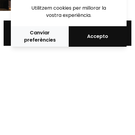
Utilitzem cookies per millorar la
vostra experiència.
Let’s be friends! Subscriu-te a la
Canviar
Accepto
Newsletter d'Animac!
preferències
Mitjà oficial