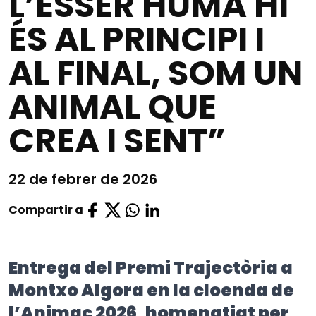
L’ÉSSER HUMÀ HI
ÉS AL PRINCIPI I
AL FINAL, SOM UN
ANIMAL QUE
CREA I SENT”
22 de febrer de 2026
Compartir a
Entrega del Premi Trajectòria a
Montxo Algora en la cloenda de
l’Animac 2026, homenatjat per