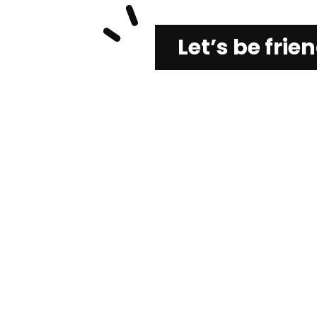
Let’s be fri