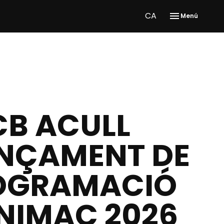
CA
Menú
CB ACULL
NÇAMENT DE
ROGRAMACIÓ
ANIMAC 2026