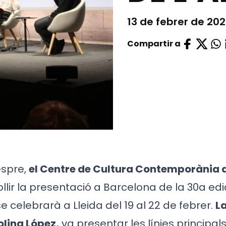
13 de febrer de 20
Compartir a
espre,
el Centre de Cultura Contemporània 
llir la presentació a Barcelona de la 30a edi
e celebrarà a Lleida del 19 al 22 de febrer.
La
olina López,
va presentar les línies principal