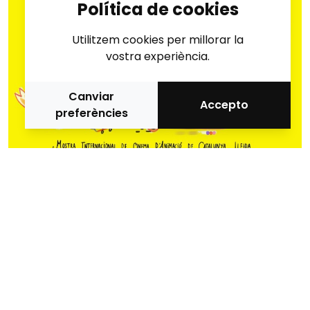
Política de cookies
Utilitzem cookies per millorar la
vostra experiència.
Canviar
Accepto
preferències
Let’s be friends! Subscriu-te a la
Newsletter d'Animac!