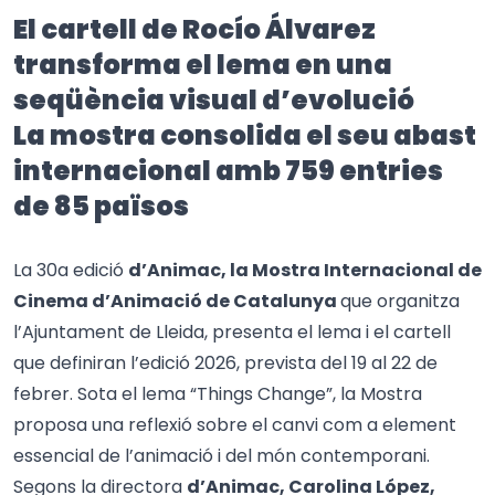
El cartell de Rocío Álvarez
transforma el lema en una
seqüència visual d’evolució
La mostra consolida el seu abast
internacional amb 759 entries
de 85 països
La 30a edició
d’Animac, la Mostra Internacional de
Cinema d’Animació de Catalunya
que organitza
l’Ajuntament de Lleida, presenta el lema i el cartell
que definiran l’edició 2026, prevista del 19 al 22 de
febrer. Sota el lema “Things Change”, la Mostra
proposa una reflexió sobre el canvi com a element
essencial de l’animació i del món contemporani.
Segons la directora
d’Animac, Carolina López,