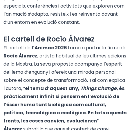
especials, conferències i activitats que exploren com
l’animació s’adapta, resisteix i es reinventa davant
d’un entorn en evolució constant.
El cartell de Rocío Álvarez
El cartell de
l’Animac 2026
torna a portar la firma de
Rocío Álvarez
, artista habitual de les últimes edicions
de la Mostra. La seva proposta acompanya l’esperit
del lema d’enguany i ofereix una mirada personal
sobre el concepte de transformació. Tal com explica
l’autora, “
el tema d’aquest any,
Things Change
, és
pràcticament infinit si pensem en l’evolució de
l’ésser humà tant biològica com cultural,
política, tecnològica o ecològica. En tots aquests
fronts, les coses canvien, evolucionen
”.
Álvarez
subratlla que aquest context de canvi