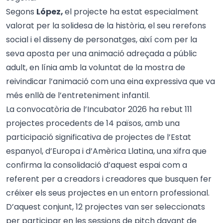
Segons
López,
el projecte ha estat especialment
valorat per la solidesa de la història, el seu rerefons
social i el disseny de personatges, així com per la
seva aposta per una animació adreçada a públic
adult, en línia amb la voluntat de la mostra de
reivindicar l’animació com una eina expressiva que va
més enllà de l’entreteniment infantil.
La convocatòria de l’Incubator 2026 ha rebut 111
projectes procedents de 14 països, amb una
participació significativa de projectes de l’Estat
espanyol, d’Europa i d’Amèrica Llatina, una xifra que
confirma la consolidació d’aquest espai com a
referent per a creadors i creadores que busquen fer
créixer els seus projectes en un entorn professional.
D’aquest conjunt, 12 projectes van ser seleccionats
per participar en les sessions de pitch davant de