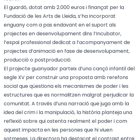
El guardó, dotat amb 2.000 euros i finançat per la
Fundació de les Arts de Lleida, s’ha incorporat
enguany com a pas endavant en el suport als
projectes en desenvolupament dins l’Incubator,
l’espai professional dedicat a l’acompanyament de
projectes d’animació en fase de desenvolupament,
producció o postproducció.
El projecte guanyador parteix d’una cançó infantil del
segle XV per construir una proposta amb rerefons
social que qüestiona els mecanismes de poder i les
estructures que es normalitzen malgrat perjudicar la
comunitat. A través d’una narració que juga amb la
idea del crim i la manipulació, la història planteja una
reflexió sobre qui ostenta realment el poder i com
aquest impacta en les persones que hi viuen
sotmeses. La directora ha destacat el contrast entre