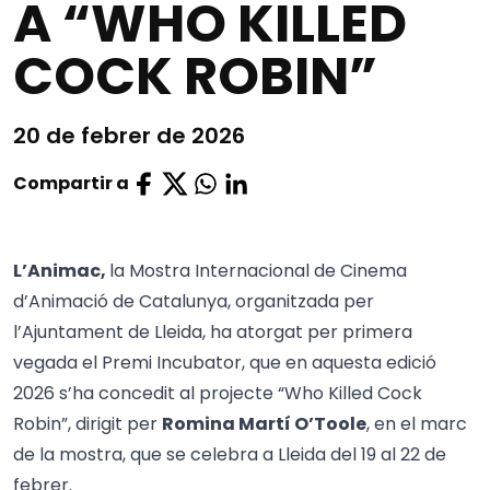
A “WHO KILLED
COCK ROBIN”
20 de febrer de 2026
Compartir a
L’Animac,
la Mostra Internacional de Cinema
d’Animació de Catalunya, organitzada per
l’Ajuntament de Lleida, ha atorgat per primera
vegada el Premi Incubator, que en aquesta edició
2026 s’ha concedit al projecte “Who Killed Cock
Robin”, dirigit per
Romina Martí O’Toole
, en el marc
de la mostra, que se celebra a Lleida del 19 al 22 de
febrer.