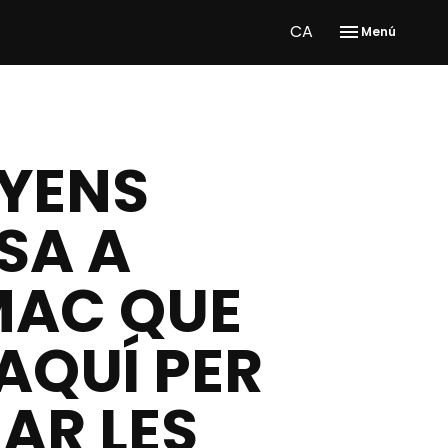
CA
Menú
YENS
SA A
MAC QUE
AQUÍ PER
AR LES