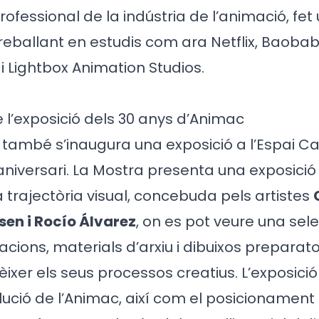
 professional de la indústria de l’animació, fe
reballant en estudis com ara Netflix, Baobab
 Lightbox Animation Studios.
 l’exposició dels 30 anys d’Animac
també s’inaugura una exposició a l’Espai C
aniversari. La Mostra presenta una exposició
a trajectòria visual, concebuda pels artistes
sen i Rocío Álvarez
, on es pot veure una sel
cacions, materials d’arxiu i dibuixos preparat
xer els seus processos creatius. L’exposició
lució de l’Animac, així com el posicionamen