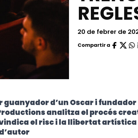
REGLE
20 de febrer de 20
Compartir a
r guanyador d’un Oscar i fundador
roductions analitza el procés crea
vindica el risc i la llibertat artística
 d’autor