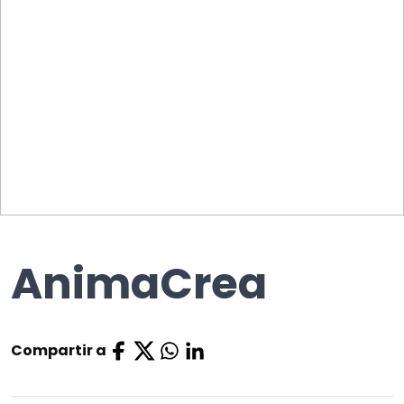
AnimaCrea
Compartir a