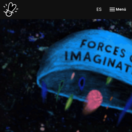
ES
Menú